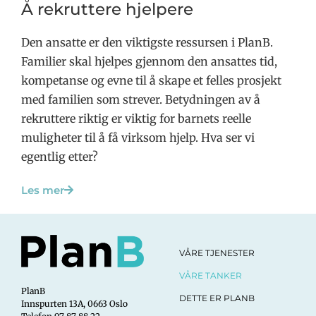
Å rekruttere hjelpere
Den ansatte er den viktigste ressursen i PlanB.
Familier skal hjelpes gjennom den ansattes tid,
kompetanse og evne til å skape et felles prosjekt
med familien som strever. Betydningen av å
rekruttere riktig er viktig for barnets reelle
muligheter til å få virksom hjelp. Hva ser vi
egentlig etter?
Les mer
VÅRE TJENESTER
VÅRE TANKER
PlanB
DETTE ER PLANB
Innspurten 13A, 0663 Oslo