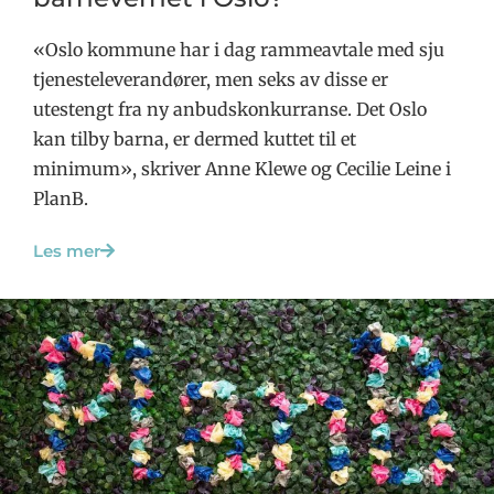
«Oslo kommune har i dag rammeavtale med sju
tjenesteleverandører, men seks av disse er
utestengt fra ny anbudskonkurranse. Det Oslo
kan tilby barna, er dermed kuttet til et
minimum», skriver Anne Klewe og Cecilie Leine i
PlanB.
Les mer