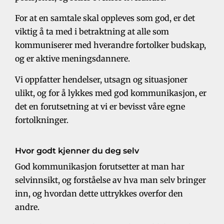
For at en samtale skal oppleves som god, er det
viktig å ta med i betraktning at alle som
kommuniserer med hverandre fortolker budskap,
og er aktive meningsdannere.
Vi oppfatter hendelser, utsagn og situasjoner
ulikt, og for å lykkes med god kommunikasjon, er
det en forutsetning at vi er bevisst våre egne
fortolkninger.
Jobb i PlanB
Jobb i PlanB
Hvor godt kjenner du deg selv
God kommunikasjon forutsetter at man har
selvinnsikt, og forståelse av hva man selv bringer
inn, og hvordan dette uttrykkes overfor den
andre.